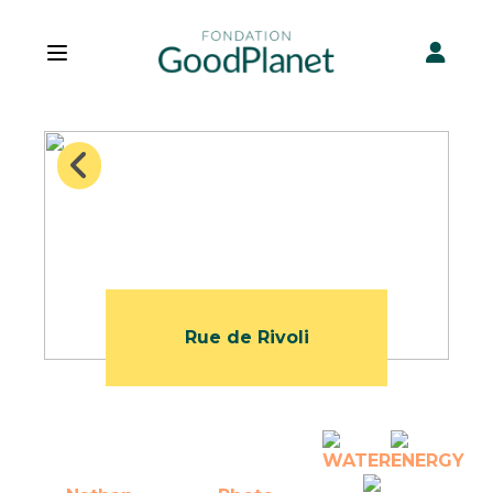
Open main menu
Rue de Rivoli