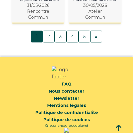
Océan 🌊 31 MAI
31/05/2026
30/05/2026
Rencontre
Atelier
Commun
Commun
1
2
3
4
5
»
FAQ
Nous contacter
Newsletter
Mentions légales
Politique de confidentialité
Politique de cookies
@resonances_goodplanet