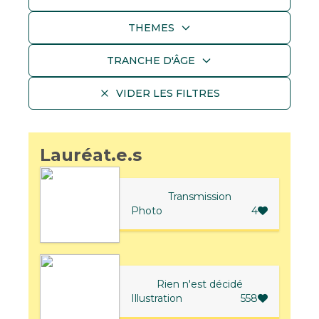
THEMES
TRANCHE D'ÂGE
VIDER LES FILTRES
Lauréat.e.s
Transmission
Photo
4
Rien n'est décidé
Illustration
558