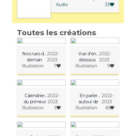
Audio
33
Toutes les créations
Nos rues de
2022-
Vue d'en
2022-
demain
2023
dessous
2023
Illustration
7
Illustration
9
Calendrier
2022-
En parler
2022-
du primeur
2023
autour de
2023
Illustration
3
Illustration
moi
65