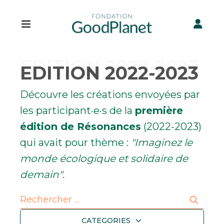
Open main menu
EDITION 2022-2023
Découvre les créations envoyées par
les participant·e·s de la
première
édition de Résonances
(2022-2023)
qui avait pour thème :
"Imaginez le
monde écologique et solidaire de
demain"
.
Search
CATEGORIES